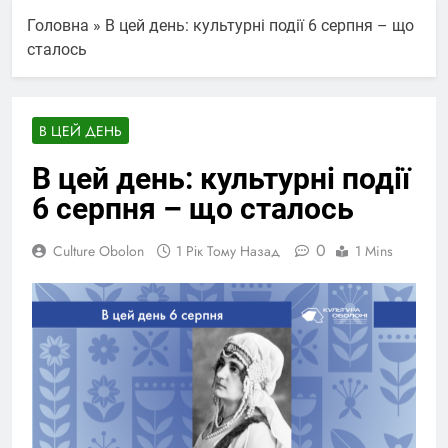
Головна
»
В цей день: культурні події 6 серпня – що
сталось
В ЦЕЙ ДЕНЬ
В цей день: культурні події
6 серпня – що сталось
0
Culture Obolon
1 Рік Тому Назад
1 Mins