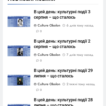
В цей день: культурні події 3
серпня – що сталось
Culture Obolon
6 днів тому назад
0
В цей день: культурні події 2
серпня – що сталось
Culture Obolon
7 днів тому назад
0
В цей день: культурні події 29
липня – що сталось
Culture Obolon
2 тижні тому назад
0
В цей день: культурні події 28
липня – що сталось