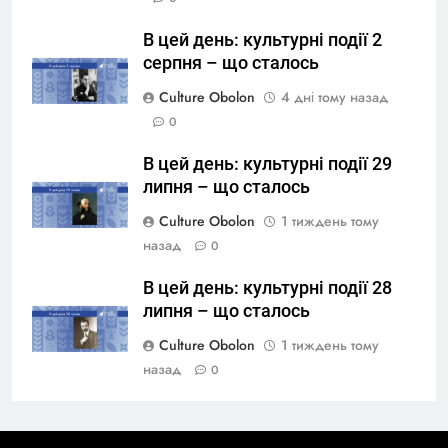
В цей день: культурні події 2
серпня – що сталось
Culture Obolon
4 дні тому назад
0
В цей день: культурні події 29
липня – що сталось
Culture Obolon
1 тиждень тому
назад
0
В цей день: культурні події 28
липня – що сталось
Culture Obolon
1 тиждень тому
назад
0