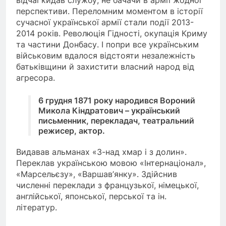
перспективи. Переломним моментом в історії
сучасної української армії стали події 2013-
2014 років. Революція Гідності, окупація Криму
та частини Донбасу. І попри все українським
військовим вдалося відстояти незалежність
батьківщини й захистити власний народ від
агресора.
6 грудня 1871 року народився Вороний
Микола Кіндратович – український
письменник, перекладач, театральний
режисер, актор.
Видавав альманах «З-над хмар і з долин».
Переклав українською мовою «Інтернаціонал»,
«Марсельєзу», «Варшав’янку». Здійснив
численні переклади з французької, німецької,
англійської, японської, перської та ін.
літератур.