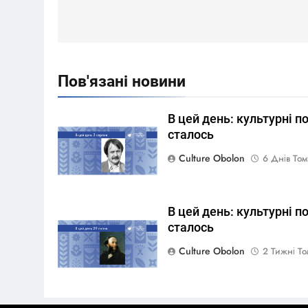
записів
Пов'язані новини
В цей день: культурні по
сталось
Culture Obolon
6 Днів То
В цей день: культурні по
сталось
Culture Obolon
2 Тижні Т