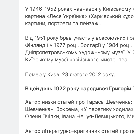
У 1946-1952 роках навчався у Київському
картина «Леся Українка» (Харківський худ
картини, портрети та пейзажі.
Від 1951 року брав участь у всесоюзних і 
Фінляндії у 1977 році, Болгарії у 1984 роц
Дніпропетровському художньому музеї. У 2
Київському музеї російського мистецтва.
Помер у Києві 23 лютого 2012 року.
В цей день 1922 року народився Григорій
Автор низки статей про Тараса Шевченка: 
Шевченка». Зокрема, «У перетику ходила».
Олени Пчілки, Івана Нечуя-Левицького, М
Автор літературно-критичних статей про по