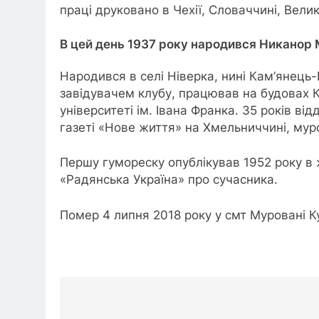
праці друковано в Чехії, Словаччині, Великі
В цей день 1937 року народився Никанор 
Народився в селі Ніверка, нині Кам’янець
завідувачем клубу, працював на будовах 
університеті ім. Івана Франка. 35 років в
газеті «Нове життя» на Хмельниччині, мур
Першу гумореску опублікував 1952 року в 
«Радянська Україна» про сучасника.
Помер 4 липня 2018 року у смт Муровані Ку
Навігація