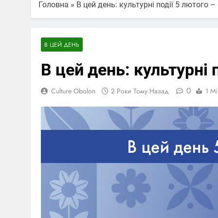
Головна
»
В цей день: культурні події 5 лютого 
В ЦЕЙ ДЕНЬ
В цей день: культурні 
0
Culture Obolon
2 Роки Тому Назад
1 Mi