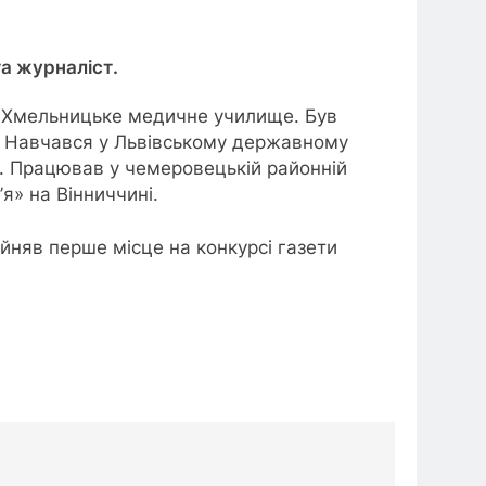
а журналіст.
ив Хмельницьке медичне училище. Був
. Навчався у Львівському державному
ях. Працював у чемеровецькій районній
я» на Вінниччині.
йняв перше місце на конкурсі газети