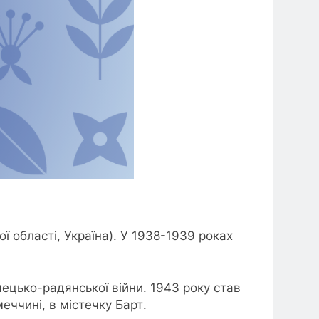
ї області, Україна). У 1938-1939 роках
мецько-радянської війни. 1943 року став
еччині, в містечку Барт.