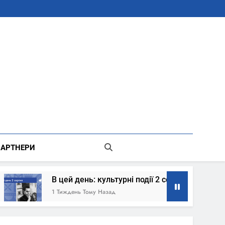
В Місті Києві Державної Адміністрації
АРТНЕРИ
В цей день: культурні події 2 серпня – що сталось
1 Тиждень Тому Назад