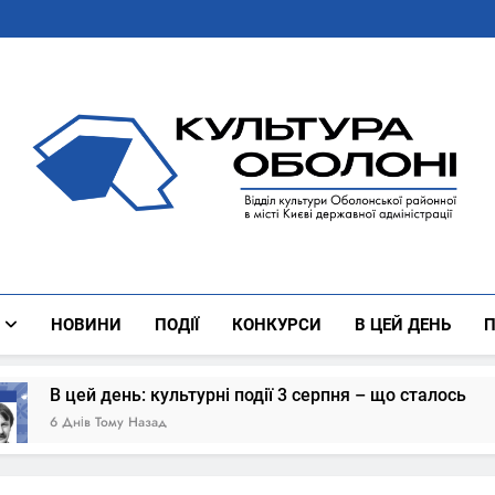
Культура Оболоні
Все Про Роботу Відділу Культури Оболонської Районної 
НОВИНИ
ПОДІЇ
КОНКУРСИ
В ЦЕЙ ДЕНЬ
П
й день: культурні події 3 серпня – що сталось
в Тому Назад