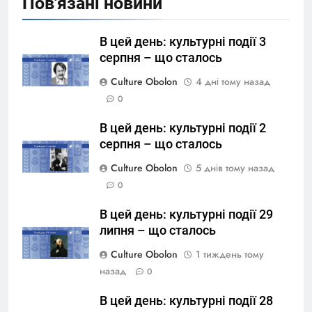
Пов'язані новини
В цей день: культурні події 3
серпня – що сталось
Culture Obolon
4 дні тому назад
0
В цей день: культурні події 2
серпня – що сталось
Culture Obolon
5 днів тому назад
0
В цей день: культурні події 29
липня – що сталось
Culture Obolon
1 тиждень тому
назад
0
В цей день: культурні події 28