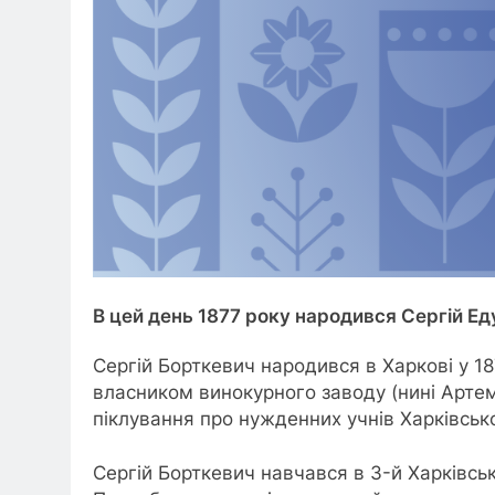
В цей день 1877 року народився Сергій Ед
Сергій Борткевич народився в Харкові у 18
власником винокурного заводу (нині Артем
піклування про нужденних учнів Харківсь
Сергій Борткевич навчався в 3-й Харківськ