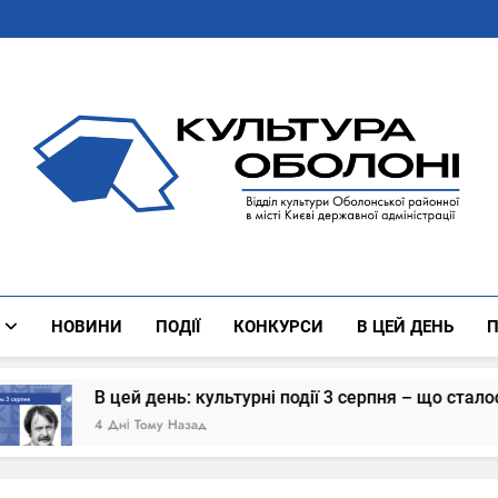
Культура Оболоні
Все Про Роботу Відділу Культури Оболонської Районної 
НОВИНИ
ПОДІЇ
КОНКУРСИ
В ЦЕЙ ДЕНЬ
П
В цей день: культурні події 3 серпня – що сталось
4 Дні Тому Назад