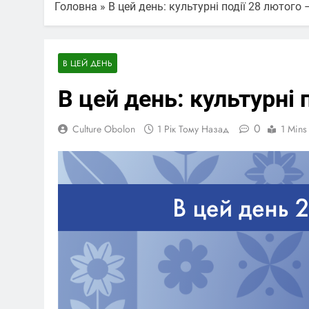
Головна
»
В цей день: культурні події 28 лютого
В ЦЕЙ ДЕНЬ
В цей день: культурні 
0
Culture Obolon
1 Рік Тому Назад
1 Mins