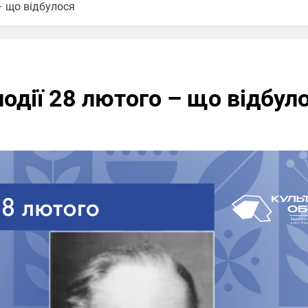
 – що відбулося
події 28 лютого – що відбул