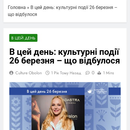
Головна
»
В цей день: культурні події 26 березня –
що відбулося
В ЦЕЙ ДЕНЬ
В цей день: культурні події
26 березня – що відбулося
0
Culture Obolon
1 Рік Тому Назад
1 Mins