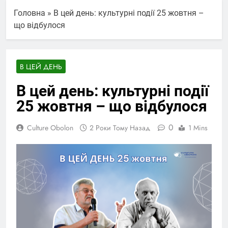
Головна
»
В цей день: культурні події 25 жовтня –
що відбулося
В ЦЕЙ ДЕНЬ
В цей день: культурні події
25 жовтня – що відбулося
0
Culture Obolon
2 Роки Тому Назад
1 Mins