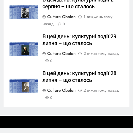
серпня – що сталось
Culture Obolon
1 тиждень тому
назад
0
В цей день: культурні події 29
липня – що сталось
Culture Obolon
2 тижні тому назад
0
В цей день: культурні події 28
липня – що сталось
Culture Obolon
2 тижні тому назад
0