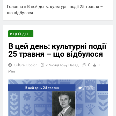
Головна
»
В цей день: культурні події 25 травня –
що відбулося
В ЦЕЙ ДЕНЬ
В цей день: культурні події
25 травня – що відбулося
0
Culture Obolon
2 Місяці Тому Назад
1
Mins