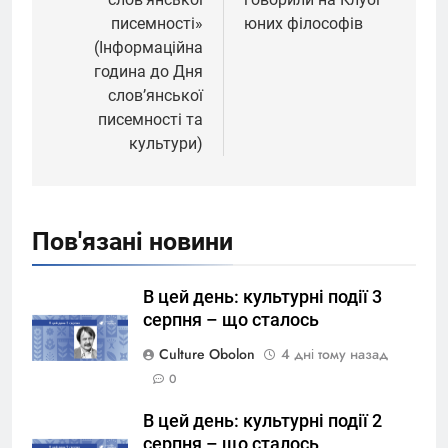
писемності»
юних філософів
(Інформаційна
година до Дня
слов’янської
писемності та
культури)
Пов'язані новини
В цей день: культурні події 3
серпня – що сталось
Culture Obolon
4 дні тому назад
0
В цей день: культурні події 2
серпня – що сталось