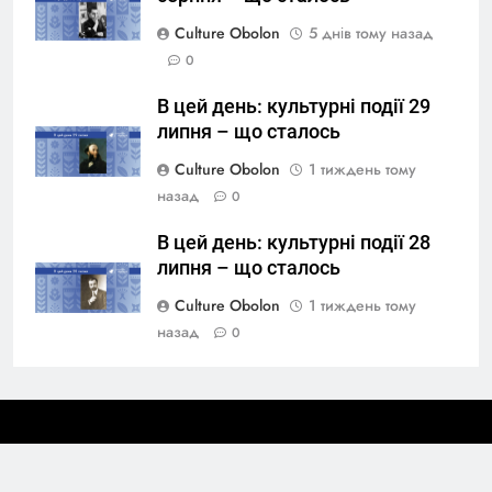
Culture Obolon
5 днів тому назад
0
В цей день: культурні події 29
липня – що сталось
Culture Obolon
1 тиждень тому
назад
0
В цей день: культурні події 28
липня – що сталось
Culture Obolon
1 тиждень тому
назад
0