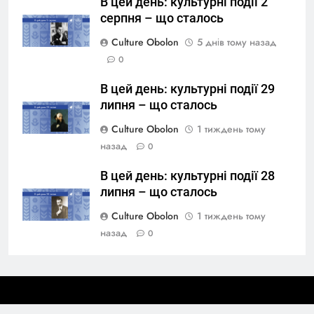
В цей день: культурні події 2
серпня – що сталось
Culture Obolon
5 днів тому назад
0
В цей день: культурні події 29
липня – що сталось
Culture Obolon
1 тиждень тому
назад
0
В цей день: культурні події 28
липня – що сталось
Culture Obolon
1 тиждень тому
назад
0