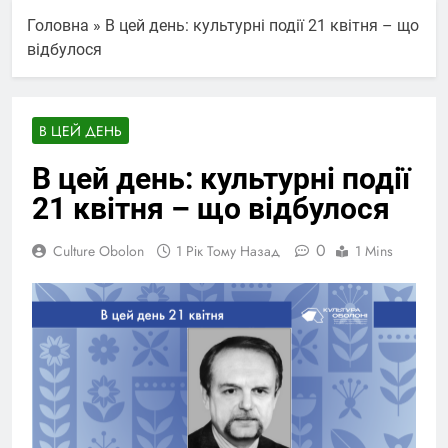
Головна
»
В цей день: культурні події 21 квітня – що
відбулося
В ЦЕЙ ДЕНЬ
В цей день: культурні події
21 квітня – що відбулося
0
Culture Obolon
1 Рік Тому Назад
1 Mins