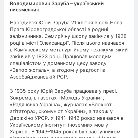
Володимирович Заруба – український
письменник.
Народився Юрій Заруба 21 квітня в селі Нова
Прага Кіровоградської області в родині
залізничника. Семирічну школу закінчив у 1928
році в місті Олександрії. Після цього навчався
в Кам’янському металургійному технікумі, який
закінчив у 1933 році. Працював молодим
спеціалістом у доменному цеху заводу
«Запоріжсталь», а згодом у радгоспі в
Азербайджанській РСР.
З 1935 року Юрій Заруба працював у пресі.
Зокрема, в газетах «Молодь України»,
«Радянська Україна», журналах «Блокнот
агітатора», «Комуніст України», а також у
Держкіно УРСР. У 1941–1942 роках навчався в
Українському інституті іноземних мов у
Харкові. У 1943–1945 роках був заступником