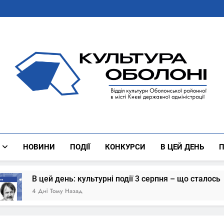
Культура Оболоні
Все Про Роботу Відділу Культури Оболонської Районної 
НОВИНИ
ПОДІЇ
КОНКУРСИ
В ЦЕЙ ДЕНЬ
П
цей день: культурні події 3 серпня – що сталось
Дні Тому Назад