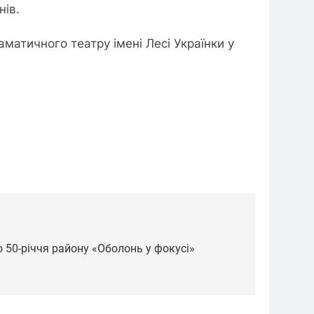
нів.
матичного театру імені Лесі Українки у
 50-річчя району «Оболонь у фокусі»