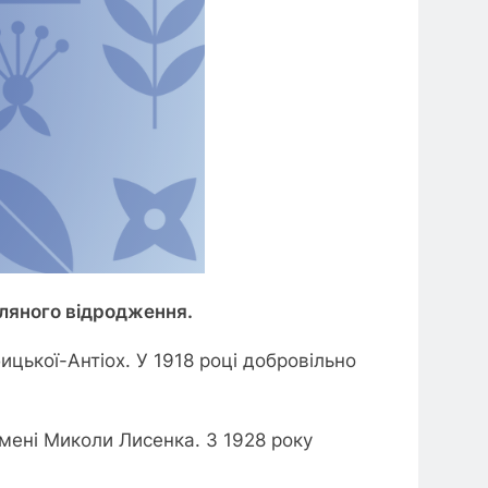
іляного відродження.
ицької-Антіох. У 1918 році добровільно
мені Миколи Лисенка. З 1928 року