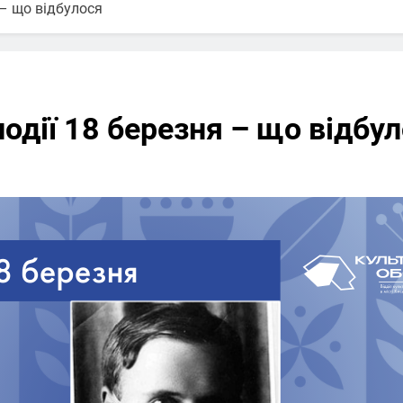
 – що відбулося
події 18 березня – що відбу