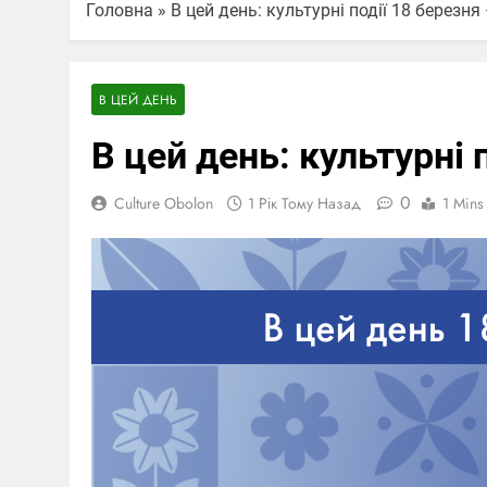
Головна
»
В цей день: культурні події 18 березня
В ЦЕЙ ДЕНЬ
В цей день: культурні 
0
Culture Obolon
1 Рік Тому Назад
1 Mins