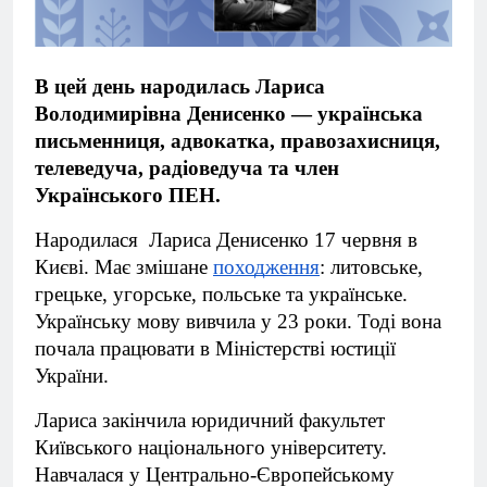
В цей день народилась Лариса
Володимирівна Денисенко — українська
письменниця, адвокатка, правозахисниця,
телеведуча, радіоведуча та член
Українського ПЕН.
Народилася Лариса Денисенко 17 червня в
Києві. Має змішане
походження
: литовське,
грецьке, угорське, польське та українське.
Українську мову вивчила у 23 роки. Тоді вона
почала працювати в Міністерстві юстиції
України.
Лариса закінчила юридичний факультет
Київського національного університету.
Навчалася у Центрально-Європейському