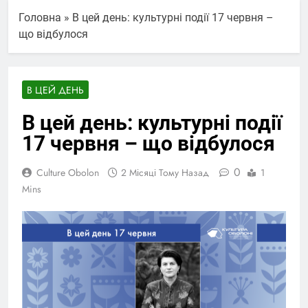
Головна
»
В цей день: культурні події 17 червня –
що відбулося
В ЦЕЙ ДЕНЬ
В цей день: культурні події
17 червня – що відбулося
0
Culture Obolon
2 Місяці Тому Назад
1
Mins