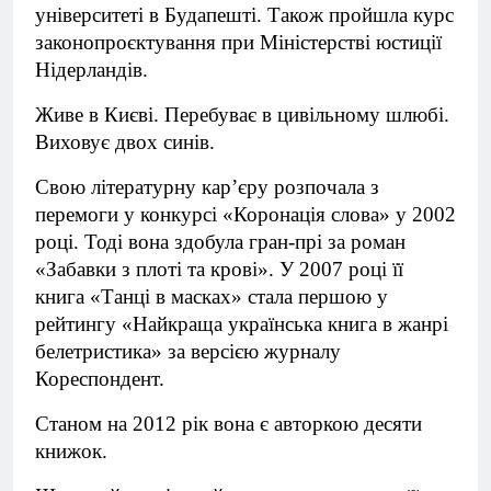
університеті в Будапешті. Також пройшла курс
законопроєктування при Міністерстві юстиції
Нідерландів.
Живе в Києві. Перебуває в цивільному шлюбі.
Виховує двох синів.
Свою літературну кар’єру розпочала з
перемоги у конкурсі «Коронація слова» у 2002
році. Тоді вона здобула гран-прі за роман
«Забавки з плоті та крові». У 2007 році її
книга «Танці в масках» стала першою у
рейтингу «Найкраща українська книга в жанрі
белетристика» за версією журналу
Кореспондент.
Станом на 2012 рік вона є авторкою десяти
книжок.