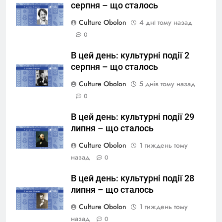
серпня – що сталось
Culture Obolon
4 дні тому назад
0
В цей день: культурні події 2
серпня – що сталось
Culture Obolon
5 днів тому назад
0
В цей день: культурні події 29
липня – що сталось
Culture Obolon
1 тиждень тому
назад
0
В цей день: культурні події 28
липня – що сталось
Culture Obolon
1 тиждень тому
назад
0