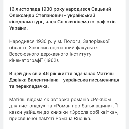
16 листопада 1930 року народився Сацький
Олександр Степанович – український
кінодраматург, член Спілки кінематографістів
України.
Народився 1930 р. у м. Пологи, Запорізької
області. Закінчив сценарний факультет
Всесоюзного державного інституту
кінематографії (1962).
В цей днь свій 46 рік життя відзначає Матіяш
Дзвінка Валентинівна – українська письменниця
та перекладачка.
Матіяш відома як авторка романів «Реквієм
для листопаду» та «Роман про батьківщину». Її
казки увійшли до книжки «Зросла собі квітка»,
присвяченої пам’яті Романа Єненка.