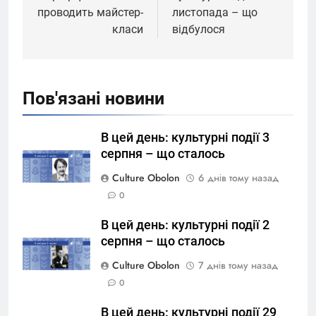
проводить майстер-
листопада – що
класи
відбулося
Пов'язані новини
В цей день: культурні події 3
серпня – що сталось
Culture Obolon
6 днів тому назад
0
В цей день: культурні події 2
серпня – що сталось
Culture Obolon
7 днів тому назад
0
В цей день: культурні події 29