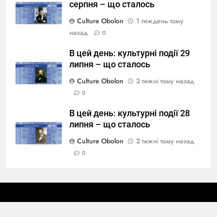
серпня – що сталось
Culture Obolon
1 тиждень тому
назад
0
В цей день: культурні події 29
липня – що сталось
Culture Obolon
2 тижні тому назад
0
В цей день: культурні події 28
липня – що сталось
Culture Obolon
2 тижні тому назад
0