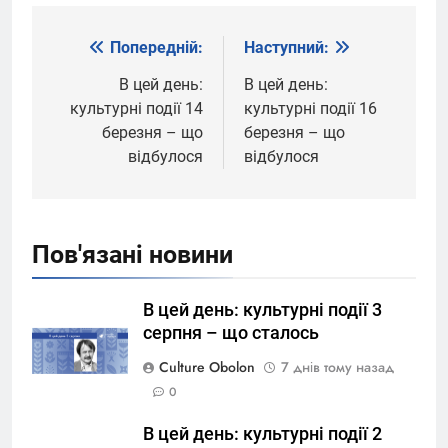
Попередній:
Наступний:
Навігація
записів
В цей день:
В цей день:
культурні події 14
культурні події 16
березня – що
березня – що
відбулося
відбулося
Пов'язані новини
В цей день: культурні події 3
серпня – що сталось
Culture Obolon
7 днів тому назад
0
В цей день: культурні події 2