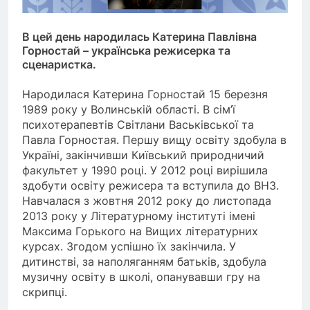
В цей день народилась Катерина Павлівна
Горностай – українська режисерка та
сценаристка.
Народилася Катерина Горностай 15 березня
1989 року у Волинській області. В сім’ї
психотерапевтів Світлани Васьківської та
Павла Горностая. Першу вищу освіту здобула в
Україні, закінчивши Київський природничий
факультет у 1990 році. У 2012 році вирішила
здобути освіту режисера та вступила до ВНЗ.
Навчалася з жовтня 2012 року до листопада
2013 року у Літературному інституті імені
Максима Горького на Вищих літературних
курсах. Згодом успішно їх закінчила. У
дитинстві, за наполяганням батьків, здобула
музичну освіту в школі, опанувавши гру на
скрипці.