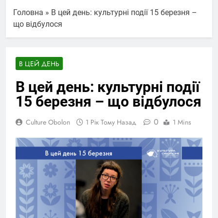
Головна
»
В цей день: культурні події 15 березня –
що відбулося
В ЦЕЙ ДЕНЬ
В цей день: культурні події
15 березня – що відбулося
0
Culture Obolon
1 Рік Тому Назад
1 Mins