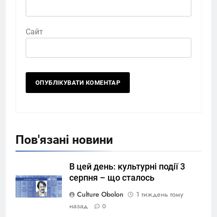
Сайт
Пов'язані новини
В цей день: культурні події 3
серпня – що сталось
Culture Obolon
1 тиждень тому
назад
0