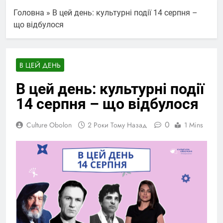
Головна
»
В цей день: культурні події 14 серпня –
що відбулося
В ЦЕЙ ДЕНЬ
В цей день: культурні події
14 серпня – що відбулося
0
Culture Obolon
2 Роки Тому Назад
1 Mins