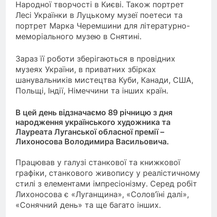
Народної творчості в Києві. Також портрет
Лесі Українки в Луцькому музеї поетеси та
портрет Марка Черемшини для літературно-
меморіального музею в Снятині.
Зараз її роботи зберігаються в провідних
музеях України, в приватних збірках
шанувальників мистецтва Куби, Канади, США,
Польщі, Індії, Німеччини та інших країн.
В цей день відзначаємо 89 річницю з дня
народження українського художника та
Лауреата Луганської обласної премії –
Лихоносова Володимира Васильовича.
Працював у галузі станкової та книжкової
графіки, станкового живопису у реалістичному
стилі з елементами імпресіонізму. Серед робіт
Лихоносова є «Луганщина», «Солов’їні далі»,
«Сонячний день» та ще багато інших.