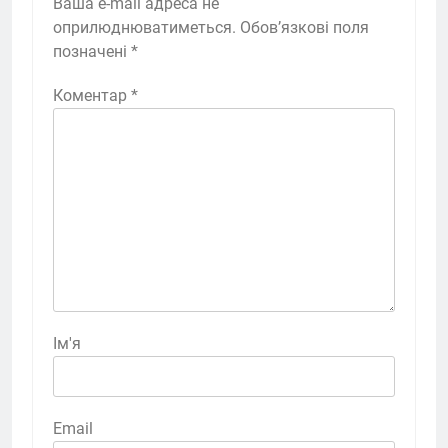
Ваша e-mail адреса не
оприлюднюватиметься.
Обов’язкові поля
позначені
*
Коментар
*
Ім'я
Email