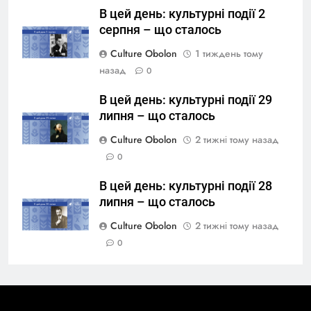
В цей день: культурні події 2
серпня – що сталось
Culture Obolon
1 тиждень тому
назад
0
В цей день: культурні події 29
липня – що сталось
Culture Obolon
2 тижні тому назад
0
В цей день: культурні події 28
липня – що сталось
Culture Obolon
2 тижні тому назад
0