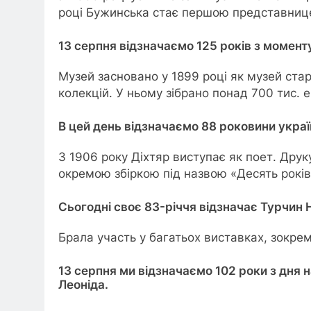
році Бужинська стає першою представницею
13 серпня відзначаємо 125 років з момент
Музей засновано у 1899 році як музей стар
колекцій. У ньому зібрано понад 700 тис. е
В цей день відзначаємо 88 роковини украї
З 1906 року Діхтяр виступає як поет. Друк
окремою збіркою під назвою «Десять років
Сьогодні своє 83-річчя відзначає Турчин 
Брала участь у багатьох виставках, зокре
13 серпня ми відзначаємо 102 роки з дня
Леоніда.