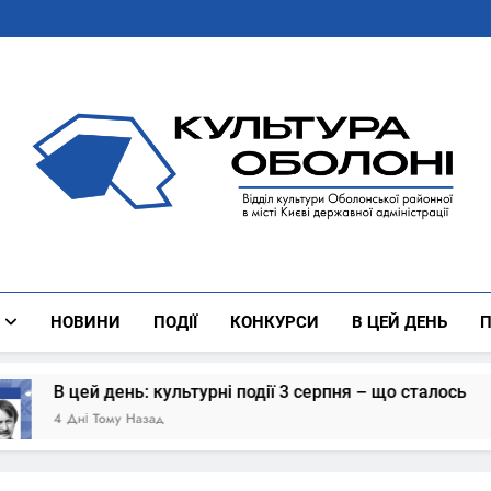
Культура Оболоні
Все Про Роботу Відділу Культури Оболонської Районної 
НОВИНИ
ПОДІЇ
КОНКУРСИ
В ЦЕЙ ДЕНЬ
П
ей день: культурні події 3 серпня – що сталось
і Тому Назад