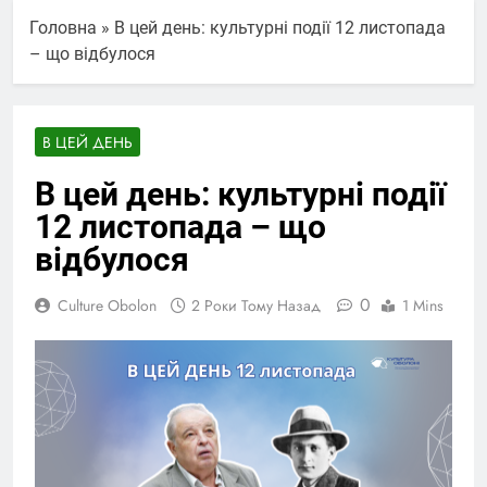
Головна
»
В цей день: культурні події 12 листопада
– що відбулося
В ЦЕЙ ДЕНЬ
В цей день: культурні події
12 листопада – що
відбулося
0
Culture Obolon
2 Роки Тому Назад
1 Mins