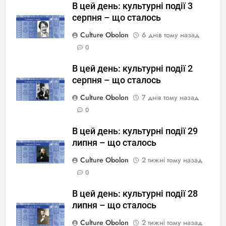
В цей день: культурні події 3
серпня – що сталось
Culture Obolon
6 днів тому назад
0
В цей день: культурні події 2
серпня – що сталось
Culture Obolon
7 днів тому назад
0
В цей день: культурні події 29
липня – що сталось
Culture Obolon
2 тижні тому назад
0
В цей день: культурні події 28
липня – що сталось
Culture Obolon
2 тижні тому назад