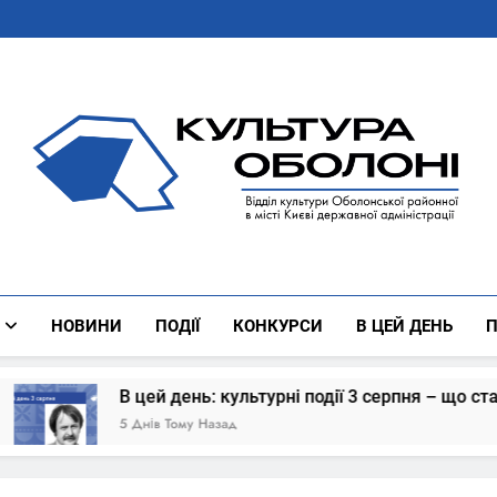
Культура Оболоні
Все Про Роботу Відділу Культури Оболонської Районної 
НОВИНИ
ПОДІЇ
КОНКУРСИ
В ЦЕЙ ДЕНЬ
П
В цей день: культурні події 3 серпня – що сталось
5 Днів Тому Назад