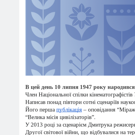
В цей день 10 липня 1947 року народивс
Член Національної спілки кінематографістів 
Написав понад півтори сотні сценаріїв наук
Його перша
публікація
– оповідання “Міраж”
“Велика місія цивілізаторів”.
У 2013 році за сценарієм Дмитрука режисер
Другої світової війни, що відбувалися на тер