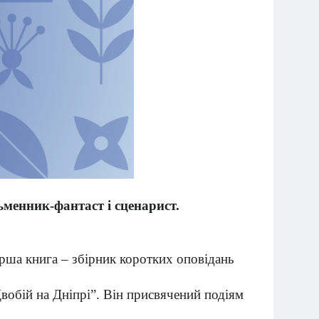
ьменник-фантаст і сценарист.
рша книга – збірник коротких оповідань
вобій на Дніпрі”. Він присвячений подіям