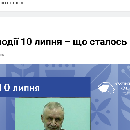
– що сталось
події 10 липня – що сталось
ins