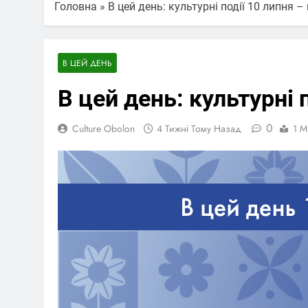
Головна
»
В цей день: культурні події 10 липня 
В ЦЕЙ ДЕНЬ
В цей день: культурні 
0
Culture Obolon
4 Тижні Тому Назад
1 M