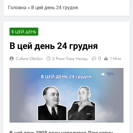
Головна
»
В цей день 24 грудня
В ЦЕЙ ДЕНЬ
В цей день 24 грудня
0
Culture Obolon
2 Роки Тому Назад
1 Mins
В цей день 1905 року народився Данькевич