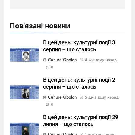
Пов'язані новини
В цей день: культурні події 3
серпня – що сталось
Culture Obolon
4 дні тому назад
0
В цей день: культурні події 2
серпня – що сталось
Culture Obolon
5 днів тому назад
0
В цей день: культурні події 29
липня – що сталось
Culture Obolon
1 тиждень тому