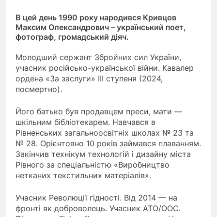
В цей день 1990 року народився Кривцов
Максим Олександрович – український поет,
фотограф, громадський діяч.
Молодший сержант Збройних сил України,
учасник російсько-української війни. Кавалер
ордена «За заслуги» III ступеня (2024,
посмертно).
Його батько був продавцем преси, мати —
шкільним бібліотекарем. Навчався в
Рівненських загальноосвітніх школах № 23 та
№ 28. Орієнтовно 10 років займався плаванням.
Закінчив технікум технологій і дизайну міста
Рівного за спеціальністю «Виробництво
нетканих текстильних матеріалів».
Учасник Революції гідності. Від 2014 — на
фронті як доброволець. Учасник АТО/ООС.