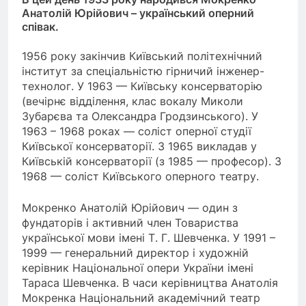
Анатолій Юрійович – український оперний
співак.
1956 року закінчив Київський політехнічний
інститут за спеціальністю гірничий інженер-
технолог. У 1963 — Київську консерваторію
(вечірнє відділення, клас вокалу Миколи
Зубарєва та Олександра Гродзинського). У
1963 – 1968 роках — соліст оперної студії
Київської консерваторії. З 1965 викладав у
Київській консерваторії (з 1985 — професор). З
1968 — соліст Київського оперного театру.
Мокренко Анатолій Юрійович — один з
фундаторів і активний член Товариства
української мови імені Т. Г. Шевченка. У 1991 –
1999 — генеральний директор і художній
керівник Національної опери України імені
Тараса Шевченка. В часи керівництва Анатолія
Мокренка Національний академічний театр