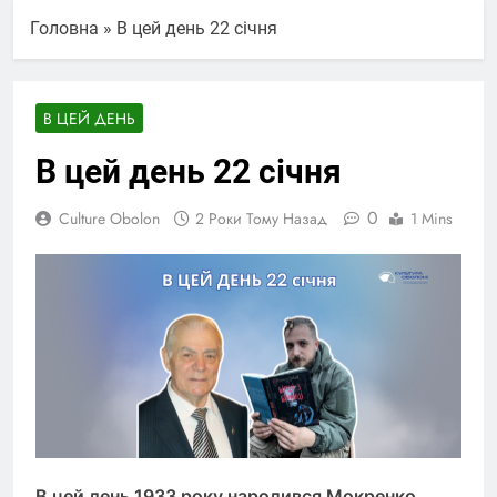
Головна
»
В цей день 22 січня
В ЦЕЙ ДЕНЬ
В цей день 22 січня
0
Culture Obolon
2 Роки Тому Назад
1 Mins
В цей день 1933 року народився Мокренко