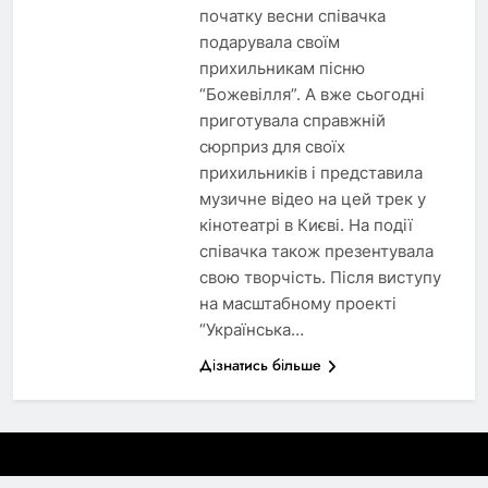
початку весни співачка
подарувала своїм
прихильникам пісню
“Божевілля”. А вже сьогодні
приготувала справжній
сюрприз для своїх
прихильників і представила
музичне відео на цей трек у
кінотеатрі в Києві. На події
співачка також презентувала
свою творчість. Після виступу
на масштабному проекті
“Українська…
Дізнатись більше