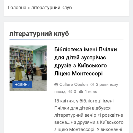
Головна
»
літературний клуб
літературний клуб
Бібліотека імені Пчілки
для дітей зустрічає
друзів з Київського
Ліцею Монтессорі
Culture Obolon
2 роки тому
НОВИНИ
назад
0
1 mins
18 квітня, у бібліотеці імені
Пчілки для дітей відбувся
літературний вечір «І розквітне
весна…» з друзями з Київського
Ліцею Монтессорі. У виконанні