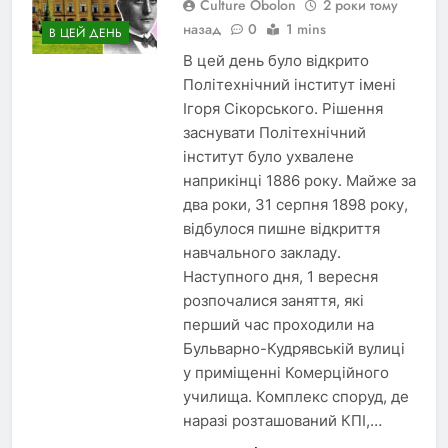
Culture Obolon
2 роки тому
назад
0
1 mins
В ЦЕЙ ДЕНЬ
В цей день було відкрито
Політехнічний інститут імені
Ігоря Сікорського. Рішення
заснувати Політехнічний
інститут було ухвалене
наприкінці 1886 року. Майже за
два роки, 31 серпня 1898 року,
відбулося пишне відкриття
навчального закладу.
Наступного дня, 1 вересня
розпочалися заняття, які
перший час проходили на
Бульварно-Кудрявській вулиці
у приміщенні Комерційного
училища. Комплекс споруд, де
наразі розташований КПІ,…