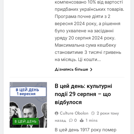
компенсовано 10% від вартості
придбаних українських товарів.
Програма почне діяти з 2
вересня 2024 року, а рішення
було ухвалене на засіданні
уряду 20 серпня 2024 року.
Максимальна сума кешбеку
становитиме 3 тисячі гривень
на місяць. Ці кошти…
Дізнатись більше
В цей день: культурні
події 29 серпня – що
відбулося
Culture Obolon
2 роки тому
назад
0
1 mins
В ЦЕЙ ДЕНЬ
В цей день 1917 року помер