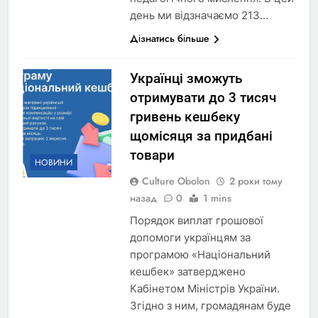
день ми відзначаємо 213…
Дізнатись більше
Українці зможуть
отримувати до 3 тисяч
гривень кешбеку
щомісяця за придбані
товари
НОВИНИ
Culture Obolon
2 роки тому
назад
0
1 mins
Порядок виплат грошової
допомоги українцям за
програмою «Національний
кешбек» затверджено
Кабінетом Міністрів України.
Згідно з ним, громадянам буде