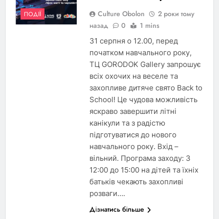
Culture Obolon
2 роки тому
ПОДІЇ
назад
0
1 mins
31 серпня о 12.00, перед
початком навчального року,
ТЦ GORODOK Gallery запрошує
всіх охочих на веселе та
захопливе дитяче свято Back to
School! Це чудова можливість
яскраво завершити літні
канікули та з радістю
підготуватися до нового
навчального року. Вхід –
вільний. Програма заходу: З
12:00 до 15:00 на дітей та їхніх
батьків чекають захопливі
розваги….
Дізнатись більше