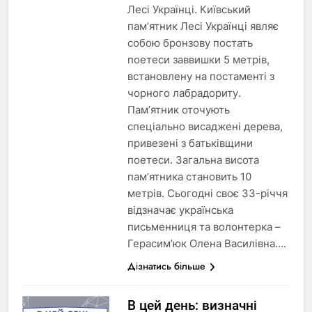
Лесі Українці. Київський
пам’ятник Лесі Українці являє
собою бронзову постать
поетеси заввишки 5 метрів,
встановлену на постаменті з
чорного лабрадориту.
Пам’ятник оточують
спеціально висаджені дерева,
привезені з батьківщини
поетеси. Загальна висота
пам’ятника становить 10
метрів. Сьогодні своє 33-річчя
відзначає українська
письменниця та волонтерка –
Герасим’юк Олена Василівна….
Дізнатись більше
В цей день: визначні