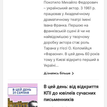
Покотило Михайло Федорович
– український актор. З 1961 р.
працював у Академічному
драматичному театрі імені
Івана Франка. Першою на
франківській сцені й чи не
найвідомішою у творчому
доробку актора стає роль
Тарана у п’єсі О. Коломійця
«Фараони». В цей день 60 років
тому у Києві відкрито перший в
Україні…
Дізнатись більше
В цей день: від відкриття
КПІ до ювілеїв сучасних
письменників