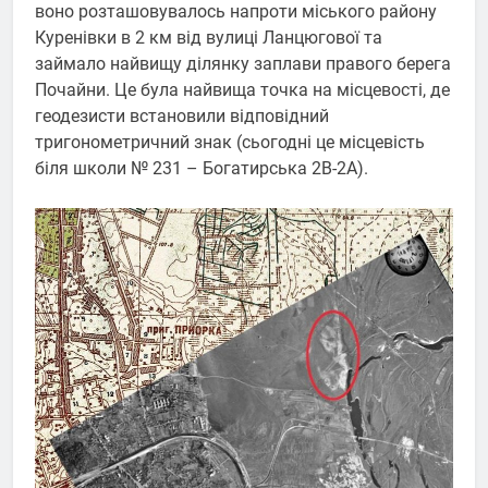
воно розташовувалось напроти міського району
Куренівки в 2 км від вулиці Ланцюгової та
займало найвищу ділянку заплави правого берега
Почайни. Це була найвища точка на місцевості, де
геодезисти встановили відповідний
тригонометричний знак (сьогодні це місцевість
біля школи № 231 – Богатирська 2В-2А).