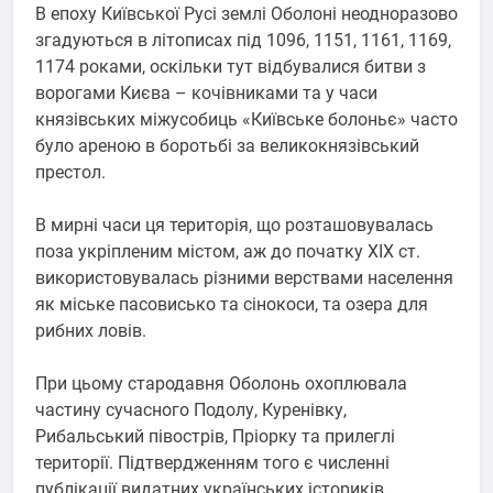
В епоху Київської Русі землі Оболоні неодноразово
згадуються в літописах під 1096, 1151, 1161, 1169,
1174 роками, оскільки тут відбувалися битви з
ворогами Києва – кочівниками та у часи
князівських міжусобиць «Київське болоньє» часто
було ареною в боротьбі за великокнязівський
престол.
В мирні часи ця територія, що розташовувалась
поза укріпленим містом, аж до початку ХІХ ст.
використовувалась різними верствами населення
як міське пасовисько та сінокоси, та озера для
рибних ловів.
При цьому стародавня Оболонь охоплювала
частину сучасного Подолу, Куренівку,
Рибальський півострів, Пріорку та прилеглі
території. Підтвердженням того є численні
публікації видатних українських істориків.