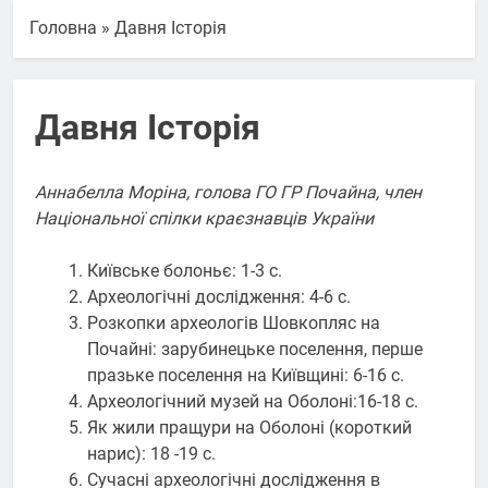
Головна
»
Давня Історія
Давня Історія
Аннабелла Моріна, голова ГО ГР Почайна, член
Національної спілки краєзнавців України
Київське болоньє: 1-3 с.
Археологічні дослідження: 4-6 с.
Розкопки археологів Шовкопляс на
Почайні: зарубинецьке поселення, перше
празьке поселення на Київщині: 6-16 с.
Археологічний музей на Оболоні:16-18 с.
Як жили пращури на Оболоні (короткий
нарис): 18 -19 с.
Сучасні археологічні дослідження в