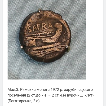
Мал.3. Римська монета 1972 р. зарубинецького
поселення (2 ст.до н.е. – 2 ст.н.е) вурочищі «Луг»
(Богатирська, 2 а)